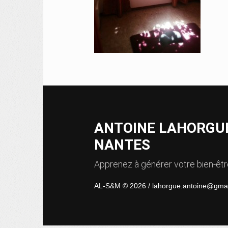
ANTOINE LAHORGUE
NANTES
Apprenez à générer votre bien-être
AL-S&M © 2026 / lahorgue.antoine@gma