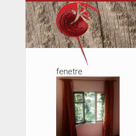
fenetre