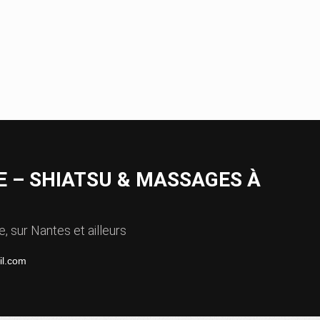
 – SHIATSU & MASSAGES À
, sur Nantes et ailleurs
il.com