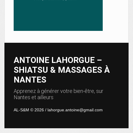
ANTOINE LAHORGUE –
SHIATSU & MASSAGES À
NANTES
Apprenez à générer votre bien-être, sur
Nantes et ailleurs
AL-S&M © 2026 / lahorgue.antoine@gmail.com