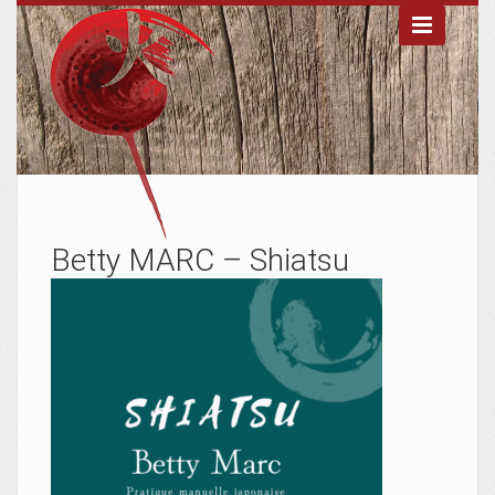

Betty MARC – Shiatsu