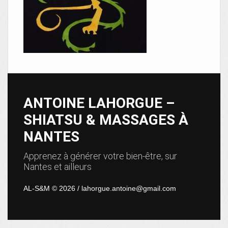
ANTOINE LAHORGUE –
SHIATSU & MASSAGES À
NANTES
Apprenez à générer votre bien-être, sur
Nantes et ailleurs
AL-S&M © 2026 / lahorgue.antoine@gmail.com