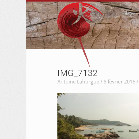
IMG_7132
Antoine Lahorgue / 8 février 2016 