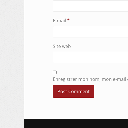
E-mail
*
Site web
Enregistrer mon nom, mon e-mail 