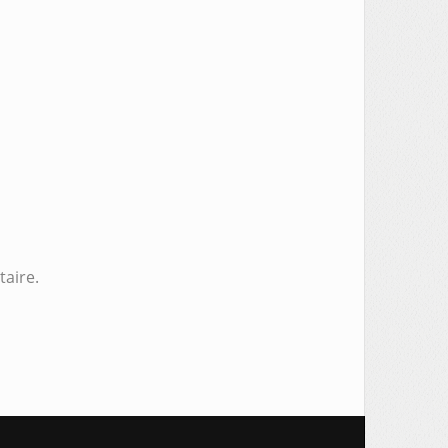
aire.