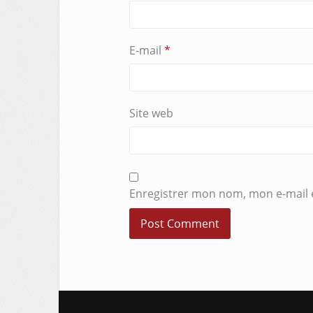
E-mail
*
Site web
Enregistrer mon nom, mon e-mail 