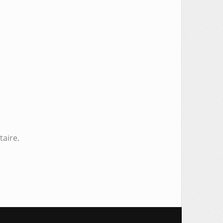
aire.