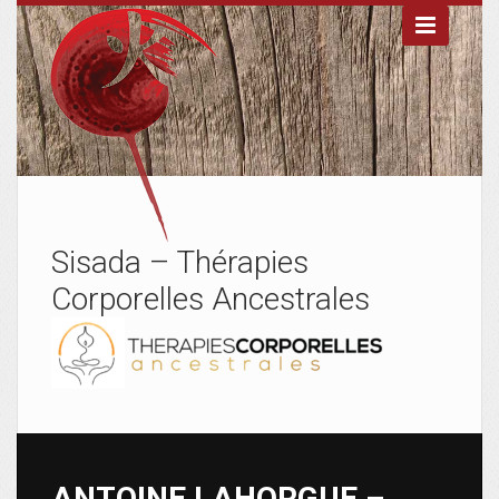

Sisada – Thérapies
Corporelles Ancestrales
ANTOINE LAHORGUE –