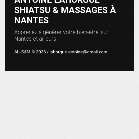
SHIATSU & MASSAGES À
NANTES
Apprenez à générer votre bien-être, sur
Nantes et ailleurs
AL-S&M © 2026 / lahorgue.antoine@gmail.com