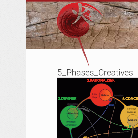
5_Phases_Creatives