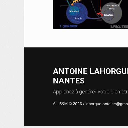
ANTOINE LAHORGUE
NANTES
Apprenez à générer votre bien-être
AL-S&M © 2026 / lahorgue.antoine@gma