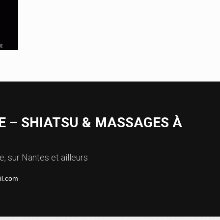
 – SHIATSU & MASSAGES À
, sur Nantes et ailleurs
il.com