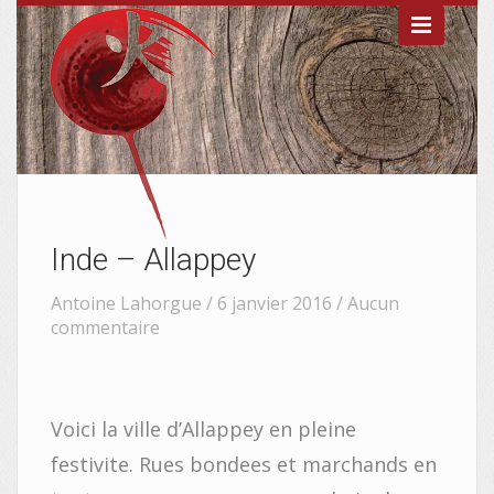

Inde – Allappey
Antoine Lahorgue / 6 janvier 2016 /
Aucun
commentaire


Voici la ville d’Allappey en pleine
festivite. Rues bondees et marchands en